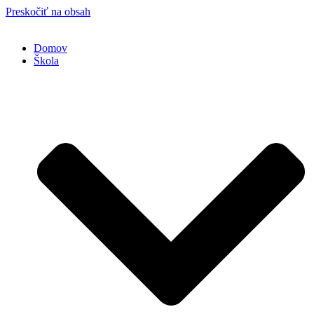
Preskočiť na obsah
Domov
Škola