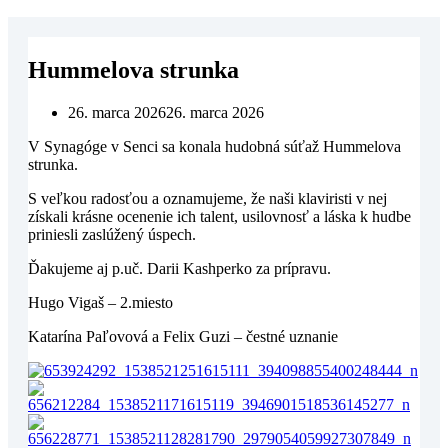
Hummelova strunka
26. marca 2026
26. marca 2026
V Synagóge v Senci sa konala hudobná súťaž Hummelova
strunka.
S veľkou radosťou a oznamujeme, že naši klaviristi v nej
získali krásne ocenenie ich talent, usilovnosť a láska k hudbe
priniesli zaslúžený úspech.
Ďakujeme aj p.uč. Darii Kashperko za prípravu.
Hugo Vigaš – 2.miesto
Katarína Paľovová a Felix Guzi – čestné uznanie