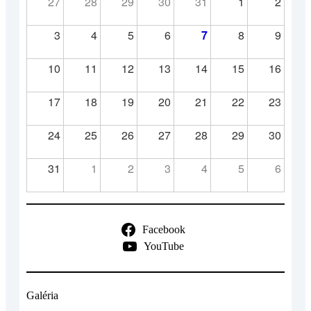
27
28
29
30
31
1
2
3
4
5
6
7
8
9
10
11
12
13
14
15
16
17
18
19
20
21
22
23
24
25
26
27
28
29
30
31
1
2
3
4
5
6
Facebook
YouTube
Galéria