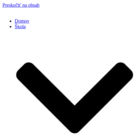
Preskočiť na obsah
Domov
Škola