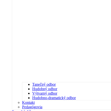
Tanečný odbor
Hudobný odbor
Výtvarný odbor
Hudobno-dramatický odbor
Kontakt
Pedagógovia