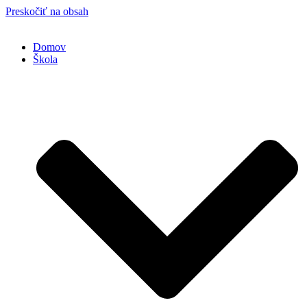
Preskočiť na obsah
Domov
Škola