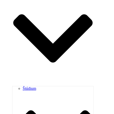
Štúdium