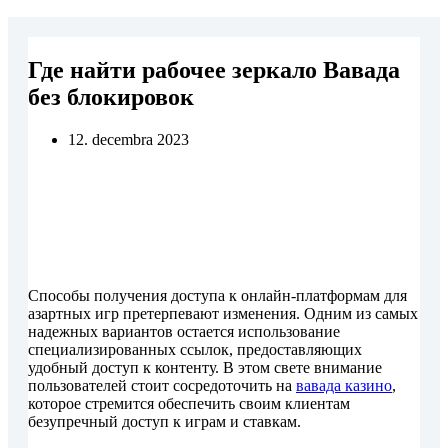
Где найти рабочее зеркало Вавада
без блокировок
12. decembra 2023
Способы получения доступа к онлайн-платформам для
азартных игр претерпевают изменения. Одним из самых
надежных вариантов остается использование
специализированных ссылок, предоставляющих
удобный доступ к контенту. В этом свете внимание
пользователей стоит сосредоточить на
вавада казино
,
которое стремится обеспечить своим клиентам
безупречный доступ к играм и ставкам.