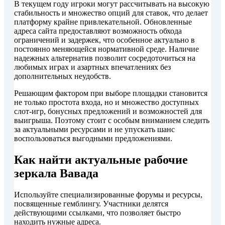
В текущем году игроки могут рассчитывать на высокую
стабильность и множество опций для ставок, что делает
платформу крайне привлекательной. Обновленные
адреса сайта предоставляют возможность обхода
ограничений и задержек, что особенное актуально в
постоянно меняющейся нормативной среде. Наличие
надежных альтернатив позволит сосредоточиться на
любимых играх и азартных впечатлениях без
дополнительных неудобств.
Решающим фактором при выборе площадки становится
не только простота входа, но и множество доступных
слот-игр, бонусных предложений и возможностей для
выигрыша. Поэтому стоит с особым вниманием следить
за актуальными ресурсами и не упускать шанс
воспользоваться выгодными предложениями.
Как найти актуальные рабочие
зеркала Вавада
Используйте специализированные форумы и ресурсы,
посвященные гемблингу. Участники делятся
действующими ссылками, что позволяет быстро
находить нужные адреса.