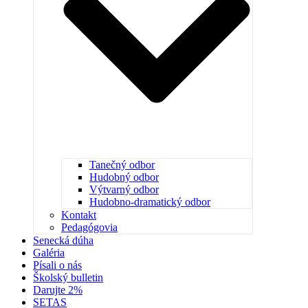
Tanečný odbor
Hudobný odbor
Výtvarný odbor
Hudobno-dramatický odbor
Kontakt
Pedagógovia
Senecká dúha
Galéria
Písali o nás
Školský bulletin
Darujte 2%
SETAS