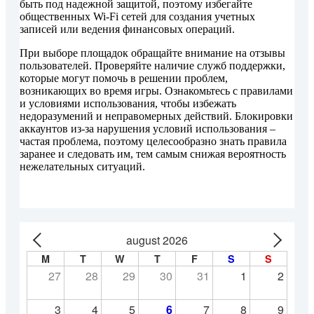
быть под надежной защитой, поэтому избегайте
общественных Wi-Fi сетей для создания учетных
записей или ведения финансовых операций.
При выборе площадок обращайте внимание на отзывы
пользователей. Проверяйте наличие служб поддержки,
которые могут помочь в решении проблем,
возникающих во время игры. Ознакомьтесь с правилами
и условиями использования, чтобы избежать
недоразумений и неправомерных действий. Блокировки
аккаунтов из-за нарушения условий использования –
частая проблема, поэтому целесообразно знать правила
заранее и следовать им, тем самым снижая вероятность
нежелательных ситуаций.
august 2026
M
T
W
T
F
S
S
27
28
29
30
31
1
2
3
4
5
6
7
8
9